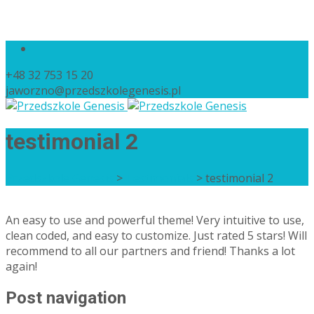
+48 32 753 15 20
jaworzno@przedszkolegenesis.pl
testimonial 2
Przedszkole Genesis
>
Testimonials
>
testimonial 2
An easy to use and powerful theme! Very intuitive to use,
clean coded, and easy to customize. Just rated 5 stars! Will
recommend to all our partners and friend! Thanks a lot
again!
Post navigation